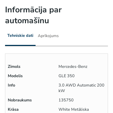
Informācija par
automašīnu
Tehniskie dati
Aprīkojums
Zīmols
Mercedes-Benz
Modelis
GLE 350
Info
3.0 AWD Automatic 200
kW
Nobraukums
135750
Krāsa
White Metāliska