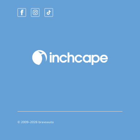
© 2009–2026 bravoauto