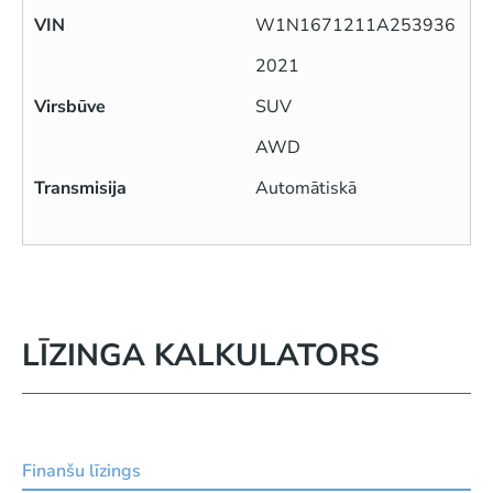
VIN
W1N1671211A253936
2021
Virsbūve
SUV
AWD
Transmisija
Automātiskā
LĪZINGA KALKULATORS
Finanšu līzings