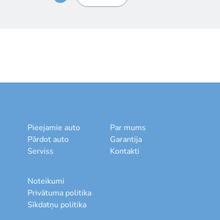
Pieejamie auto
Par mums
Pārdot auto
Garantija
Serviss
Kontakti
Noteikumi
Privātuma politika
Sīkdatņu politika