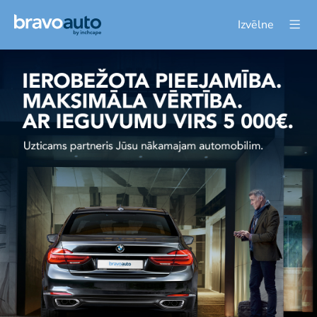
Izvēlne