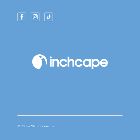
© 2009–2026 bravoauto