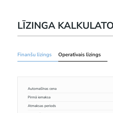
LĪZINGA KALKULAT
Finanšu līzings
Operatīvais līzings
Automašīnas cena
Pirmā iemaksa
Atmaksas periods