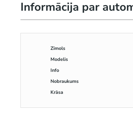
Informācija par auto
Zīmols
Modelis
Info
Nobraukums
Krāsa