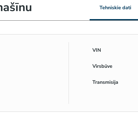
mašīnu
Tehniskie dati
VIN
Virsbūve
Transmisija