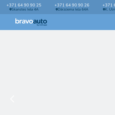
+371 64 90 90 25
+371 64 90 90 26
+371 
Skanstes Iela 4A
Dārzciema Iela 64A
K. Ul