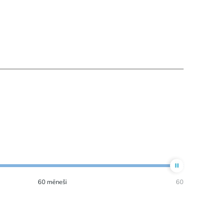
60
mēneši
60