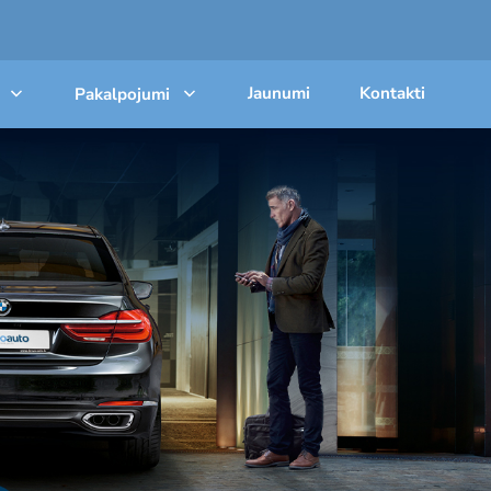
Jaunumi
Kontakti
Pakalpojumi