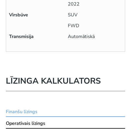
2022
Virsbūve
SUV
FWD
Transmisija
Automātiskā
LĪZINGA KALKULATORS
Finanšu līzings
Operatīvais līzings