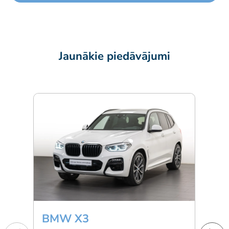
Jaunākie piedāvājumi
BMW X3
Min