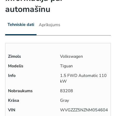
automašīnu
Tehniskie dati
Aprīkojums
Zīmols
Volkswagen
Modelis
Tiguan
Info
1.5 FWD Automatic 110
kW
Nobraukums
83208
Krāsa
Gray
VIN
WVGZZZ5NZNM054604