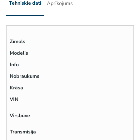
Tehniskie dati
Aprīkojums
Zīmols
Modelis
Info
Nobraukums
Krāsa
VIN
Virsbūve
Transmisija