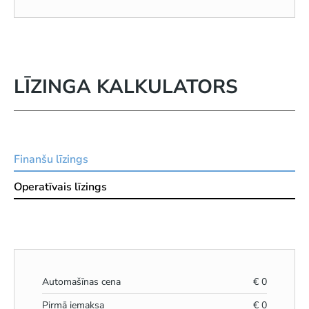
LĪZINGA KALKULATORS
Finanšu līzings
Operatīvais līzings
Automašīnas cena
€
0
Pirmā iemaksa
€
0