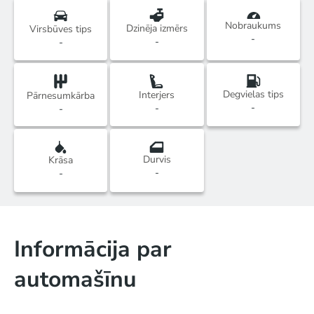
Nobraukums
Dzinēja izmērs
Virsbūves tips
-
-
-
Degvielas tips
Interjers
Pārnesumkārba
-
-
-
Durvis
Krāsa
-
-
Informācija par
automašīnu