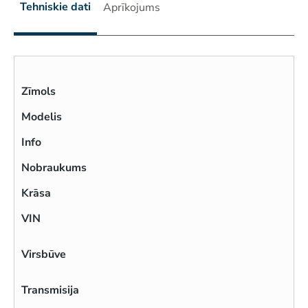
Tehniskie dati
Aprīkojums
Zīmols
Modelis
Info
Nobraukums
Krāsa
VIN
Virsbūve
Transmisija