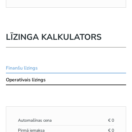
LĪZINGA KALKULATORS
Finanšu līzings
Operatīvais līzings
Automašīnas cena
€
0
Pirmā iemaksa
€
0