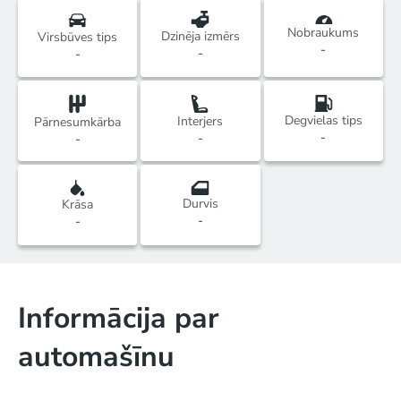
Nobraukums
Dzinēja izmērs
Virsbūves tips
-
-
-
Degvielas tips
Interjers
Pārnesumkārba
-
-
-
Durvis
Krāsa
-
-
Informācija par
automašīnu