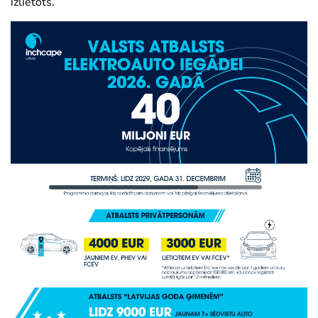
izlietots.