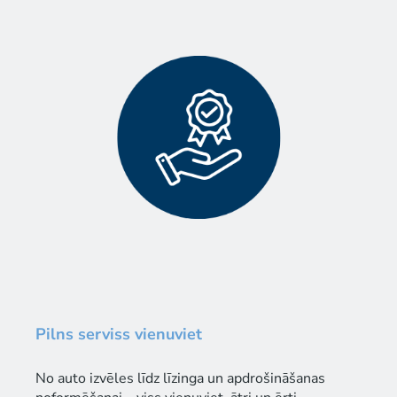
Pilns serviss vienuviet
No auto izvēles līdz līzinga un apdrošināšanas