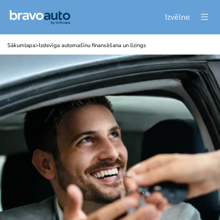
Izvēlne
Sākumlapa
>
Izdevīga automašīnu finansēšana un līzings