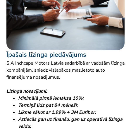
Īpašais līzinga piedāvājums
SIA Inchcape Motors Latvia sadarbībā ar vadošām līzinga
kompānijām, sniedz vislabākos mazlietoto auto
finansējuma nosacījumus.
Līzinga nosacījumi:
Minimālā pirmā iemaksa 10%;
Termiņš līdz pat 84 mēneši;
Likme sākot ar 1.99% + 3M Euribor;
Attiecās gan uz finanšu, gan uz operatīvā līzinga
veidu;