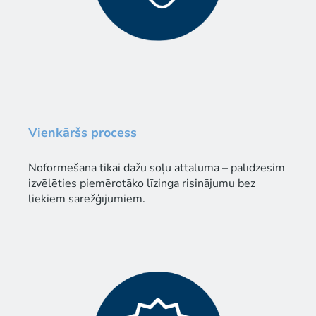
Vienkāršs process
Noformēšana tikai dažu soļu attālumā – palīdzēsim
izvēlēties piemērotāko līzinga risinājumu bez
liekiem sarežģījumiem.