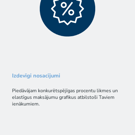
Izdevīgi nosacījumi
Piedāvājam konkurētspējīgas procentu likmes un
elastīgus maksājumu grafikus atbilstoši Taviem
ienākumiem.