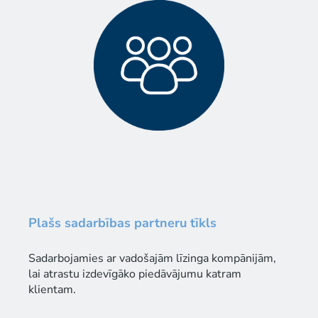
Plašs sadarbības partneru tīkls
Sadarbojamies ar vadošajām līzinga kompānijām,
lai atrastu izdevīgāko piedāvājumu katram
klientam.