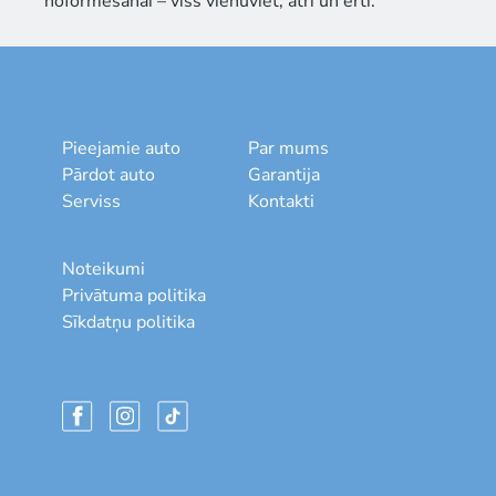
noformēšanai – viss vienuviet, ātri un ērti.
Pieejamie auto
Par mums
Pārdot auto
Garantija
Serviss
Kontakti
Noteikumi
Privātuma politika
Sīkdatņu politika