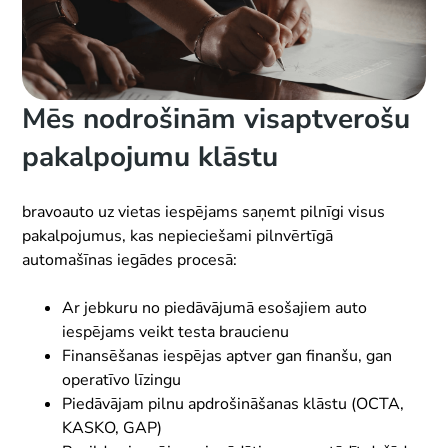
Mēs nodrošinām visaptverošu
pakalpojumu klāstu
bravoauto uz vietas iespējams saņemt pilnīgi visus
pakalpojumus, kas nepieciešami pilnvērtīgā
automašīnas iegādes procesā:
Ar jebkuru no piedāvājumā esošajiem auto
iespējams veikt testa braucienu
Finansēšanas iespējas aptver gan finanšu, gan
operatīvo līzingu
Piedāvājam pilnu apdrošināšanas klāstu (OCTA,
KASKO, GAP)