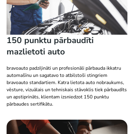
150 punktu pārbaudīti
mazlietoti auto
bravoauto padziļināti un profesionāli pārbauda ikkatru
automašīnu un sagatavo to atbilstoši stingriem
bravoauto standartiem. Katra lietota auto nobraukums,
vēsture, vizuālais un tehniskais stāvoklis tiek pārbaudīts
un apstiprināts, klientam izsniedzot 150 punktu
pārbaudes sertifikātu.