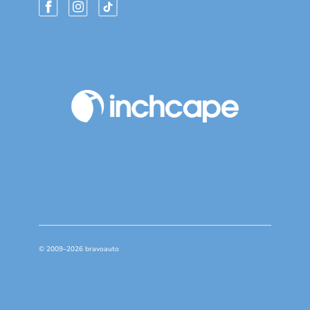
© 2009–2026 bravoauto