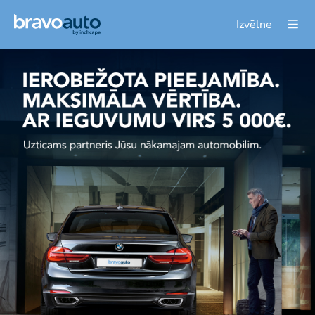
Izvēlne