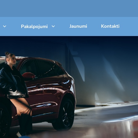
Jaunumi
Kontakti
Pakalpojumi